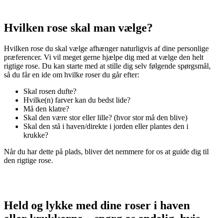
Hvilken rose skal man vælge?
Hvilken rose du skal vælge afhænger naturligvis af dine personlige
præferencer. Vi vil meget gerne hjælpe dig med at vælge den helt
rigtige rose. Du kan starte med at stille dig selv følgende spørgsmål,
så du får en ide om hvilke roser du går efter:
Skal rosen dufte?
Hvilke(n) farver kan du bedst lide?
Må den klatre?
Skal den være stor eller lille? (hvor stor må den blive)
Skal den stå i haven/direkte i jorden eller plantes den i
krukke?
Når du har dette på plads, bliver det nemmere for os at guide dig til
den rigtige rose.
Held og lykke med dine roser i haven