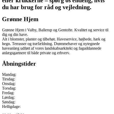
eller krukkerne – spørg os endelig, hvis
du har brug for råd og vejledning.
Grønne Hjem
Grønne Hjem i Valby, Ballerup og Gentofte. Kvalitet og service til
dig og din have.
Alt i blomster, planter og tilbehør. Haveservice, højbede, hæk og
hegn. Terrasser og træfældning. Drømmehaver og nytegnede
haveanlæg udført af vores landskabsarkitekt og faguddannede
anlægsgartnere til både private og erhverv.
Åbningstider
Mandag:
Tirsdag:
Onsdag:
Torsdag:
Fredag:
Lørdag:
Søndag:
Helligdage: