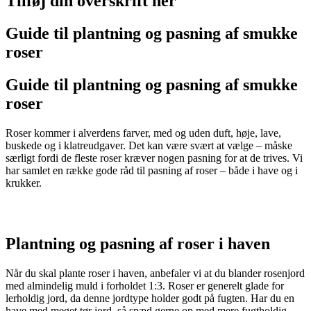
Tilføj din overskrift her
Guide til plantning og pasning af smukke
roser
Guide til plantning og pasning af smukke
roser
Roser kommer i alverdens farver, med og uden duft, høje, lave,
buskede og i klatreudgaver. Det kan være svært at vælge – måske
særligt fordi de fleste roser kræver nogen pasning for at de trives. Vi
har samlet en række gode råd til pasning af roser – både i have og i
krukker.
Plantning og pasning af roser i
haven
Når du skal plante roser i haven, anbefaler vi at du blander rosenjord
med almindelig muld i forholdet 1:3. Roser er generelt glade for
lerholdig jord, da denne jordtype holder godt på fugten. Har du en
have med meget tør jord, så spæd gerne op med mere fugtholdig