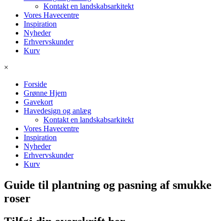
Kontakt en landskabsarkitekt
Vores Havecentre
Inspiration
Nyheder
Erhvervskunder
Kurv
×
Forside
Grønne Hjem
Gavekort
Havedesign og anlæg
Kontakt en landskabsarkitekt
Vores Havecentre
Inspiration
Nyheder
Erhvervskunder
Kurv
Guide til plantning og pasning af smukke
roser