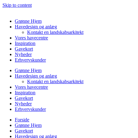
Skip to content
Grønne Hjem
Havedesign og anlæg
Kontakt en landskabsarkitekt
Vores havecentre
Inspiration
Gavekort
Nyheder
Erhvervskunder
Grønne Hjem
Havedesign og anlæg
Kontakt en landskabsarkitekt
Vores havecentre
Inspiration
Gavekort
Nyheder
Erhvervskunder
Forside
Grønne Hjem
Gavekort
Havedesign og anlæg