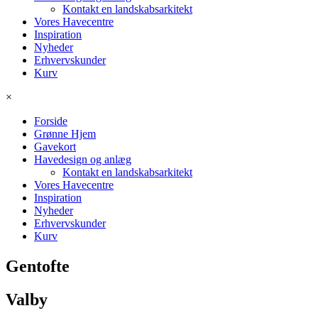
Kontakt en landskabsarkitekt
Vores Havecentre
Inspiration
Nyheder
Erhvervskunder
Kurv
×
Forside
Grønne Hjem
Gavekort
Havedesign og anlæg
Kontakt en landskabsarkitekt
Vores Havecentre
Inspiration
Nyheder
Erhvervskunder
Kurv
Gentofte
Valby