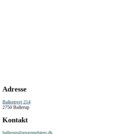
Adresse
Baltorpvej 214
2750 Ballerup
Kontakt
ballerup@groennehjem.dk