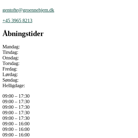
gentofte@groennehjem.dk
+45 3965 8213
Åbningstider
Mandag:
Tirsdag:
Onsdag:
Torsdag:
Fredag:
Lørdag:
Søndag:
Helligdage:
09:00 – 17:30
09:00 – 17:30
09:00 – 17:30
09:00 – 17:30
09:00 – 17:30
09:00 – 16:00
09:00 – 16:00
09:00 – 16:00