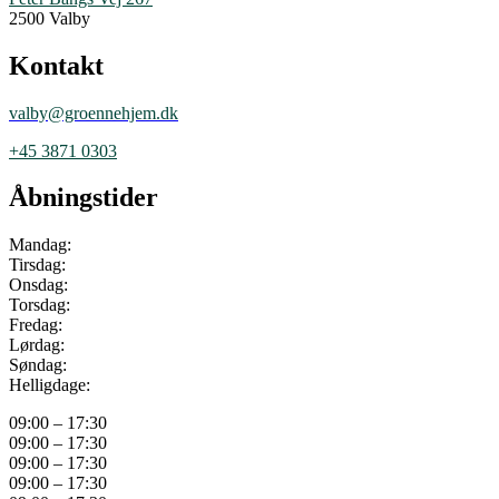
2500 Valby
Kontakt
valby@groennehjem.dk
+45 3871 0303
Åbningstider
Mandag:
Tirsdag:
Onsdag:
Torsdag:
Fredag:
Lørdag:
Søndag:
Helligdage:
09:00 – 17:30
09:00 – 17:30
09:00 – 17:30
09:00 – 17:30