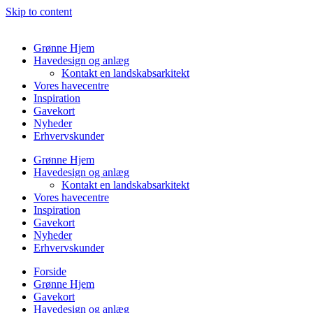
Skip to content
Grønne Hjem
Havedesign og anlæg
Kontakt en landskabsarkitekt
Vores havecentre
Inspiration
Gavekort
Nyheder
Erhvervskunder
Grønne Hjem
Havedesign og anlæg
Kontakt en landskabsarkitekt
Vores havecentre
Inspiration
Gavekort
Nyheder
Erhvervskunder
Forside
Grønne Hjem
Gavekort
Havedesign og anlæg