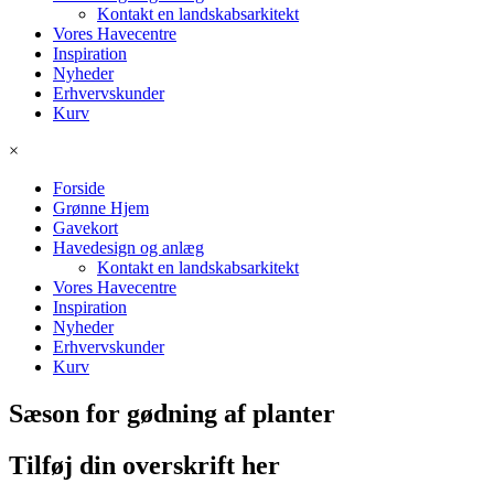
Kontakt en landskabsarkitekt
Vores Havecentre
Inspiration
Nyheder
Erhvervskunder
Kurv
×
Forside
Grønne Hjem
Gavekort
Havedesign og anlæg
Kontakt en landskabsarkitekt
Vores Havecentre
Inspiration
Nyheder
Erhvervskunder
Kurv
Sæson for gødning af planter
Tilføj din overskrift her