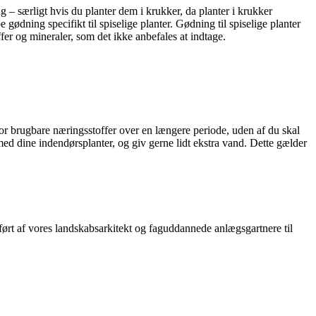
g – særligt hvis du planter dem i krukker, da planter i krukker
 gødning specifikt til spiselige planter. Gødning til spiselige planter
ffer og mineraler, som det ikke anbefales at indtage.
or brugbare næringsstoffer over en længere periode, uden af du skal
ed dine indendørsplanter, og giv gerne lidt ekstra vand. Dette gælder
ørt af vores landskabsarkitekt og faguddannede anlægsgartnere til