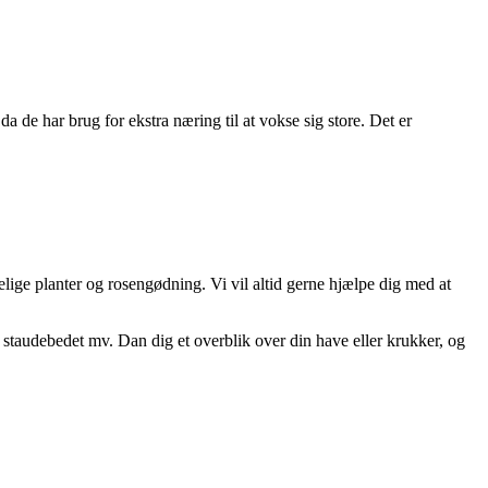
 da de har brug for ekstra næring til at vokse sig store. Det er
ige planter og rosengødning. Vi vil altid gerne hjælpe dig med at
n, staudebedet mv. Dan dig et overblik over din have eller krukker, og