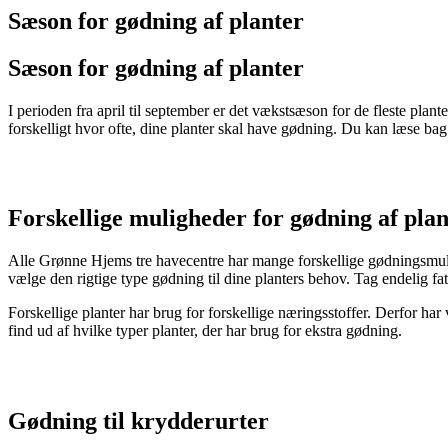
Sæson for gødning af planter
Sæson for gødning af planter
I perioden fra april til september er det vækstsæson for de fleste planter
forskelligt hvor ofte, dine planter skal have gødning. Du kan læse bag
Forskellige muligheder for gødning af plan
Alle Grønne Hjems tre havecentre har mange forskellige gødningsmulig
vælge den rigtige type gødning til dine planters behov. Tag endelig fat 
Forskellige planter har brug for forskellige næringsstoffer. Derfor har
find ud af hvilke typer planter, der har brug for ekstra gødning.
Gødning til krydderurter