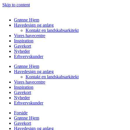
Skip to content
Grønne Hjem
Havedesign og anlæg
Kontakt en landskabsarkitekt
Vores havecentre
Inspiration
Gavekort
Nyheder
Erhvervskunder
Grønne Hjem
Havedesign og anlæg
Kontakt en landskabsarkitekt
Vores havecentre
Inspiration
Gavekort
Nyheder
Erhvervskunder
Forside
Grønne Hjem
Gavekort
Havedesign og anlæg