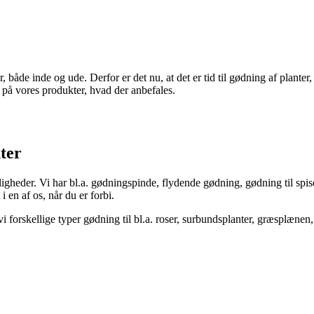
, både inde og ude. Derfor er det nu, at det er tid til gødning af planter,
 på vores produkter, hvad der anbefales.
ter
heder. Vi har bl.a. gødningspinde, flydende gødning, gødning til spisel
i en af os, når du er forbi.
 vi forskellige typer gødning til bl.a. roser, surbundsplanter, græsplæne