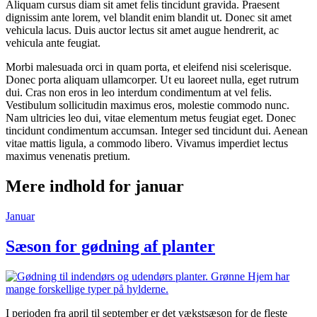
Aliquam cursus diam sit amet felis tincidunt gravida. Praesent
dignissim ante lorem, vel blandit enim blandit ut. Donec sit amet
vehicula lacus. Duis auctor lectus sit amet augue hendrerit, ac
vehicula ante feugiat.
Morbi malesuada orci in quam porta, et eleifend nisi scelerisque.
Donec porta aliquam ullamcorper. Ut eu laoreet nulla, eget rutrum
dui. Cras non eros in leo interdum condimentum at vel felis.
Vestibulum sollicitudin maximus eros, molestie commodo nunc.
Nam ultricies leo dui, vitae elementum metus feugiat eget. Donec
tincidunt condimentum accumsan. Integer sed tincidunt dui. Aenean
vitae mattis ligula, a commodo libero. Vivamus imperdiet lectus
maximus venenatis pretium.
Mere indhold for januar
Januar
Sæson for gødning af planter
I perioden fra april til september er det vækstsæson for de fleste