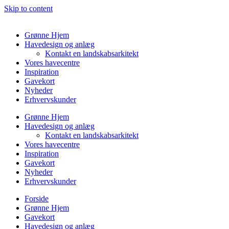
Skip to content
Grønne Hjem
Havedesign og anlæg
Kontakt en landskabsarkitekt
Vores havecentre
Inspiration
Gavekort
Nyheder
Erhvervskunder
Grønne Hjem
Havedesign og anlæg
Kontakt en landskabsarkitekt
Vores havecentre
Inspiration
Gavekort
Nyheder
Erhvervskunder
Forside
Grønne Hjem
Gavekort
Havedesign og anlæg