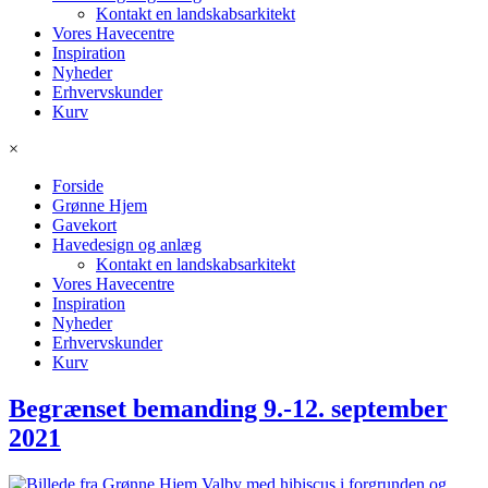
Kontakt en landskabsarkitekt
Vores Havecentre
Inspiration
Nyheder
Erhvervskunder
Kurv
×
Forside
Grønne Hjem
Gavekort
Havedesign og anlæg
Kontakt en landskabsarkitekt
Vores Havecentre
Inspiration
Nyheder
Erhvervskunder
Kurv
Begrænset bemanding 9.-12. september
2021