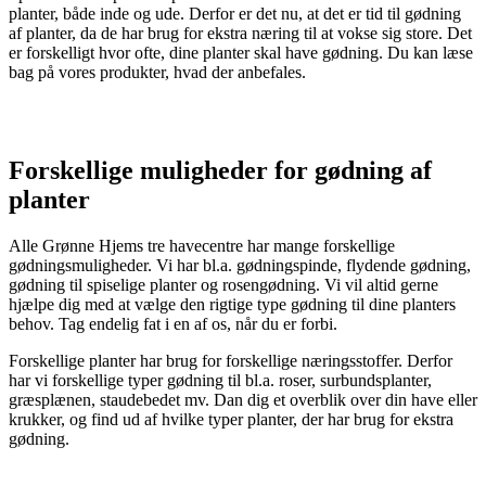
planter, både inde og ude. Derfor er det nu, at det er tid til gødning
af planter, da de har brug for ekstra næring til at vokse sig store. Det
er forskelligt hvor ofte, dine planter skal have gødning. Du kan læse
bag på vores produkter, hvad der anbefales.
Forskellige muligheder for gødning af
planter
Alle Grønne Hjems tre havecentre har mange forskellige
gødningsmuligheder. Vi har bl.a. gødningspinde, flydende gødning,
gødning til spiselige planter og rosengødning. Vi vil altid gerne
hjælpe dig med at vælge den rigtige type gødning til dine planters
behov. Tag endelig fat i en af os, når du er forbi.
Forskellige planter har brug for forskellige næringsstoffer. Derfor
har vi forskellige typer gødning til bl.a. roser, surbundsplanter,
græsplænen, staudebedet mv. Dan dig et overblik over din have eller
krukker, og find ud af hvilke typer planter, der har brug for ekstra
gødning.