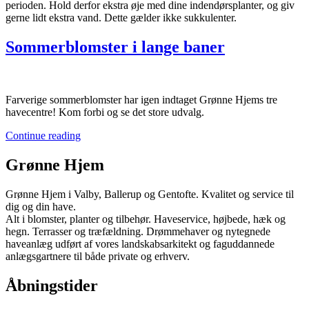
perioden. Hold derfor ekstra øje med dine indendørsplanter, og giv
gerne lidt ekstra vand. Dette gælder ikke sukkulenter.
Sommerblomster i lange baner
Farverige sommerblomster har igen indtaget Grønne Hjems tre
havecentre! Kom forbi og se det store udvalg.
Continue reading
Grønne Hjem
Grønne Hjem i Valby, Ballerup og Gentofte. Kvalitet og service til
dig og din have.
Alt i blomster, planter og tilbehør. Haveservice, højbede, hæk og
hegn. Terrasser og træfældning. Drømmehaver og nytegnede
haveanlæg udført af vores landskabsarkitekt og faguddannede
anlægsgartnere til både private og erhverv.
Åbningstider