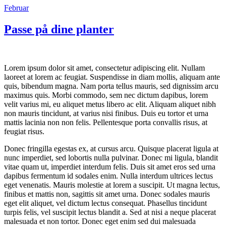
Februar
Passe på dine planter
Lorem ipsum dolor sit amet, consectetur adipiscing elit. Nullam
laoreet at lorem ac feugiat. Suspendisse in diam mollis, aliquam ante
quis, bibendum magna. Nam porta tellus mauris, sed dignissim arcu
maximus quis. Morbi commodo, sem nec dictum dapibus, lorem
velit varius mi, eu aliquet metus libero ac elit. Aliquam aliquet nibh
non mauris tincidunt, at varius nisi finibus. Duis eu tortor et urna
mattis lacinia non non felis. Pellentesque porta convallis risus, at
feugiat risus.
Donec fringilla egestas ex, at cursus arcu. Quisque placerat ligula at
nunc imperdiet, sed lobortis nulla pulvinar. Donec mi ligula, blandit
vitae quam ut, imperdiet interdum felis. Duis sit amet eros sed urna
dapibus fermentum id sodales enim. Nulla interdum ultrices lectus
eget venenatis. Mauris molestie at lorem a suscipit. Ut magna lectus,
finibus et mattis non, sagittis sit amet urna. Donec sodales mauris
eget elit aliquet, vel dictum lectus consequat. Phasellus tincidunt
turpis felis, vel suscipit lectus blandit a. Sed at nisi a neque placerat
malesuada et non tortor. Donec eget enim sed dui malesuada