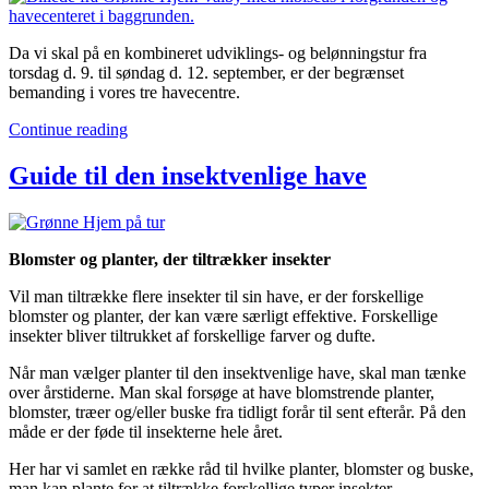
Da vi skal på en kombineret udviklings- og belønningstur fra
torsdag d. 9. til søndag d. 12. september, er der begrænset
bemanding i vores tre havecentre.
Continue reading
Guide til den insektvenlige have
Blomster og planter, der tiltrækker insekter
Vil man tiltrække flere insekter til sin have, er der forskellige
blomster og planter, der kan være særligt effektive. Forskellige
insekter bliver tiltrukket af forskellige farver og dufte.
Når man vælger planter til den insektvenlige have, skal man tænke
over årstiderne. Man skal forsøge at have blomstrende planter,
blomster, træer og/eller buske fra tidligt forår til sent efterår. På den
måde er der føde til insekterne hele året.
Her har vi samlet en række råd til hvilke planter, blomster og buske,
man kan plante for at tiltrække forskellige typer insekter