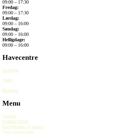
09:00 – 17:30
Fredag:
09:00 – 17:30
Lørdag:
09:00 – 16:00
Søndag:
09:00 – 16:00
Helligdage:
09:00 – 16:00
Havecentre
Gentofte
Valby
Ballerup
Menu
Forside
Grønne Hjem
Havedesign og anlæg
Vores havecentre